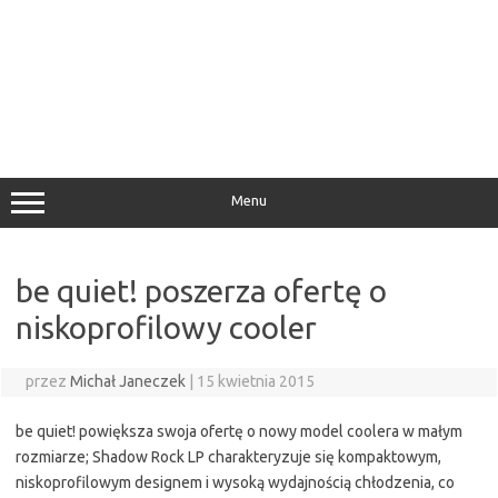
Menu
be quiet! poszerza ofertę o
niskoprofilowy cooler
przez
Michał Janeczek
|
15 kwietnia 2015
be quiet! powiększa swoja ofertę o nowy model coolera w małym
rozmiarze; Shadow Rock LP charakteryzuje się kompaktowym,
niskoprofilowym designem i wysoką wydajnością chłodzenia, co