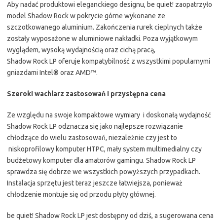
Aby nadać produktowi eleganckiego designu, be quiet! zaopatrzyło
model Shadow Rock w pokrycie górne wykonane ze
szczotkowanego aluminium. Zakończenia rurek cieplnych także
zostały wyposażone w aluminiowe nakładki. Poza wyjątkowym
wyglądem, wysoką wydajnością oraz cichą pracą,
Shadow Rock LP oferuje kompatybilność z wszystkimi popularnymi
gniazdami Intel® oraz AMD™.
Szeroki wachlarz zastosowań i przystępna cena
Ze względu na swoje kompaktowe wymiary i doskonałą wydajność
Shadow Rock LP odznacza się jako najlepsze rozwiązanie
chłodzące do wielu zastosowań, niezależnie czy jest to
niskoprofilowy komputer HTPC, mały system multimedialny czy
budżetowy komputer dla amatorów gamingu. Shadow Rock LP
sprawdza się dobrze we wszystkich powyższych przypadkach.
Instalacja sprzętu jest teraz jeszcze łatwiejsza, ponieważ
chłodzenie montuje się od przodu płyty głównej.
be quiet! Shadow Rock LP jest dostępny od dziś, a sugerowana cena