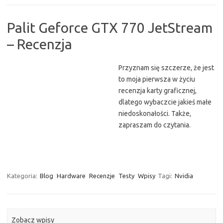
Palit Geforce GTX 770 JetStream
– Recenzja
Przyznam się szczerze, że jest
to moja pierwsza w życiu
recenzja karty graficznej,
dlatego wybaczcie jakieś małe
niedoskonałości. Także,
zapraszam do czytania.
Kategoria:
Blog
Hardware
Recenzje
Testy
Wpisy
Tagi:
Nvidia
Zobacz wpisy