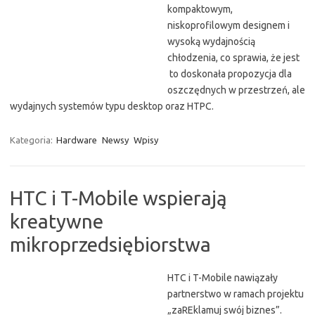
kompaktowym,
niskoprofilowym designem i
wysoką wydajnością
chłodzenia, co sprawia, że jest
to doskonała propozycja dla
oszczędnych w przestrzeń, ale
wydajnych systemów typu desktop oraz HTPC.
Kategoria:
Hardware
Newsy
Wpisy
HTC i T-Mobile wspierają
kreatywne
mikroprzedsiębiorstwa
HTC i T-Mobile nawiązały
partnerstwo w ramach projektu
„zaREklamuj swój biznes”.