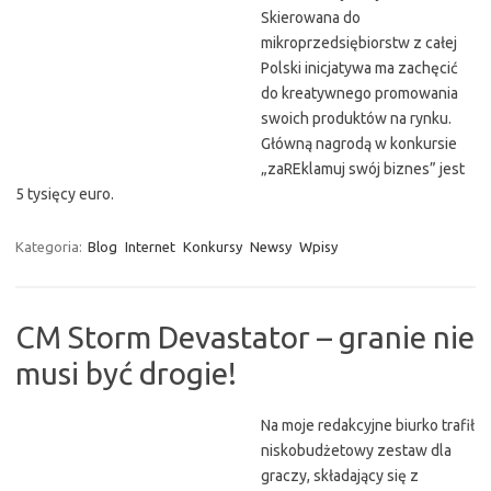
Skierowana do
mikroprzedsiębiorstw z całej
Polski inicjatywa ma zachęcić
do kreatywnego promowania
swoich produktów na rynku.
Główną nagrodą w konkursie
„zaREklamuj swój biznes” jest
5 tysięcy euro.
Kategoria:
Blog
Internet
Konkursy
Newsy
Wpisy
CM Storm Devastator – granie nie
musi być drogie!
Na moje redakcyjne biurko trafił
niskobudżetowy zestaw dla
graczy, składający się z