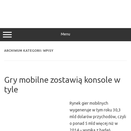
Menu
ARCHIWUM KATEGORII:
WPISY
Gry mobilne zostawią konsole w
tyle
Rynek gier mobilnych
wygeneruje w tym roku 30,3
mld dolarów przychodów, czyli
o ponad 5 mld więcej niż w
2014 – wynika z badań