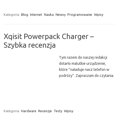
Kategoria:
Blog
Internet
Nauka
Newsy
Programowanie
Wpisy
Xqisit Powerpack Charger –
Szybka recenzja
Tym razem do naszej redakcji
dotarło malutkie urządzenie,
które “naładuje nasz telefon w
podróży”. Zapraszam do czytania.
Kategoria:
Hardware
Recenzje
Testy
Wpisy