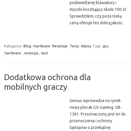
podświetlanej klawiatury i
myszki kosztujący około 100 zł.
Sprawdziłem, czy poza niską
ceną oferuje też dobrą jakość.
Kategoria:
Blog
Hardware
Recenzje
Testy
Wpisy
Tagi:
gry
,
hardware
,
recenzja
,
test
Dodatkowa ochrona dla
mobilnych graczy
Genius wprowadza na rynek
nowy plecak GX-Gaming GB-
1581. Przeznaczony jest on do
przenoszenia i ochrony
laptopów o przekątnej