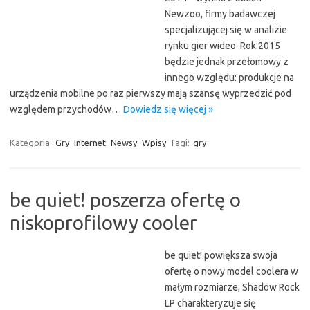
Newzoo, firmy badawczej
specjalizującej się w analizie
rynku gier wideo. Rok 2015
będzie jednak przełomowy z
innego względu: produkcje na
urządzenia mobilne po raz pierwszy mają szansę wyprzedzić pod
względem przychodów…
Dowiedz się więcej »
Kategoria:
Gry
Internet
Newsy
Wpisy
Tagi:
gry
be quiet! poszerza ofertę o
niskoprofilowy cooler
be quiet! powiększa swoja
ofertę o nowy model coolera w
małym rozmiarze; Shadow Rock
LP charakteryzuje się