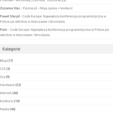
Zuzanna Stec
-
Pyszne.pl – Moja opinia + konkurs!
Paweł Steryd
-
Code Europe: Największa konferencja programistyczna w
Polsce już wkrótce w Warszawie i Wrocławiu
Piotr
-
Code Europe: Największa konferencja programistyczna w Polsce już
wkrótce w Warszawie i Wrocławiu
Kategorie
Blog
(17)
CSS
(3)
Gry
(9)
Hardware
(53)
Internet
(40)
Konkursy
(10)
Nauka
(46)