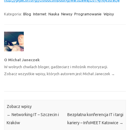
Kategoria:
Blog
Internet
Nauka
Newsy
Programowanie
Wpisy
O Michał Janeczek
W wolnych chwilach bloger, gadżeciarz i miłośnik motoryzacji.
Zobacz wszystkie wpisy, których autorem jest Michał Janeczek
→
Zobacz wpisy
←
Networking IT – Szczecin i
Bezpłatna konferencja IT i targi
Kraków
kariery – InfoMEET Katowice
→