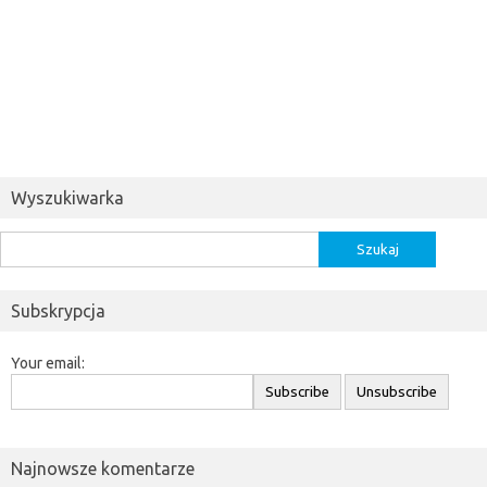
Wyszukiwarka
Szukaj:
Subskrypcja
Your email:
Najnowsze komentarze