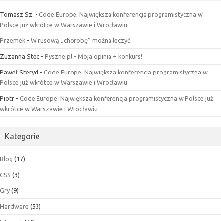
Tomasz Sz.
-
Code Europe: Największa konferencja programistyczna w
Polsce już wkrótce w Warszawie i Wrocławiu
Przemek
-
Wirusową „chorobę” można leczyć
Zuzanna Stec
-
Pyszne.pl – Moja opinia + konkurs!
Paweł Steryd
-
Code Europe: Największa konferencja programistyczna w
Polsce już wkrótce w Warszawie i Wrocławiu
Piotr
-
Code Europe: Największa konferencja programistyczna w Polsce już
wkrótce w Warszawie i Wrocławiu
Kategorie
Blog
(17)
CSS
(3)
Gry
(9)
Hardware
(53)