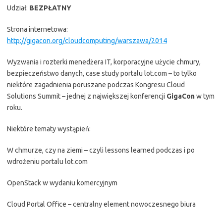
Udział:
BEZPŁATNY
Strona internetowa:
http://gigacon.org/cloudcomputing/warszawa/2014
Wyzwania i rozterki menedżera IT, korporacyjne użycie chmury,
bezpieczeństwo danych, case study portalu lot.com – to tylko
niektóre zagadnienia poruszane podczas Kongresu Cloud
Solutions Summit – jednej z największej konferencji
GigaCon
w tym
roku.
Niektóre tematy wystąpień:
W chmurze, czy na ziemi – czyli lessons learned podczas i po
wdrożeniu portalu lot.com
OpenStack w wydaniu komercyjnym
Cloud Portal Office – centralny element nowoczesnego biura