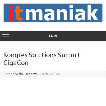
Przejdź
do
treści
Menu
Kongres Solutions Summit
GigaCon
przez
Michał Janeczek
|
4 maja 2014