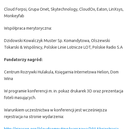
Cloud Forpsi, Grupa Onet, Skytechnology, CloudOx, Eaton, LinXsys,
Monkeyfab
Współpraca merytoryczna:
Dzidowski Kowalczyk Muster Sp. Komandytowa, Olszewski
Tokarski & Wspólnicy, Polskie Linie Lotnicze LOT, Polskie Radio S.A
Fundatorzy nagród:
Centrum Rozrywki Hulakula, Księgarnia Internetowa Helion, Dom
Wina
W programie konferencji m. in. pokaz drukarek 3D oraz prezentacja
foteli masujących.
Warunkiem uczestnictwa w konferencji jest wcześniejsza
rejestracja na stronie wydarzenia:
http://gigacon.org//cloudcomputing/warszawa/2014/rejestracja