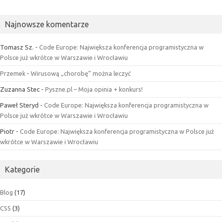
Najnowsze komentarze
Tomasz Sz.
-
Code Europe: Największa konferencja programistyczna w
Polsce już wkrótce w Warszawie i Wrocławiu
Przemek
-
Wirusową „chorobę” można leczyć
Zuzanna Stec
-
Pyszne.pl – Moja opinia + konkurs!
Paweł Steryd
-
Code Europe: Największa konferencja programistyczna w
Polsce już wkrótce w Warszawie i Wrocławiu
Piotr
-
Code Europe: Największa konferencja programistyczna w Polsce już
wkrótce w Warszawie i Wrocławiu
Kategorie
Blog
(17)
CSS
(3)