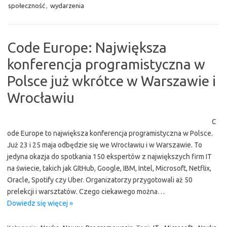
społeczność
,
wydarzenia
Code Europe: Największa
konferencja programistyczna w
Polsce już wkrótce w Warszawie i
Wrocławiu
C
ode Europe to największa konferencja programistyczna w Polsce.
Już 23 i 25 maja odbędzie się we Wrocławiu i w Warszawie. To
jedyna okazja do spotkania 150 ekspertów z największych firm IT
na świecie, takich jak GItHub, Google, IBM, Intel, Microsoft, Netflix,
Oracle, Spotify czy Uber. Organizatorzy przygotowali aż 50
prelekcji i warsztatów. Czego ciekawego można…
Dowiedz się więcej »