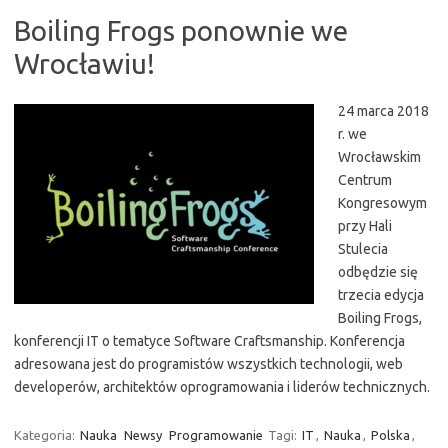
Boiling Frogs ponownie we
Wrocławiu!
24 marca 2018
r. we
Wrocławskim
Centrum
Kongresowym
przy Hali
Stulecia
odbędzie się
trzecia edycja
Boiling Frogs,
konferencji IT o tematyce Software Craftsmanship. Konferencja
adresowana jest do programistów wszystkich technologii, web
developerów, architektów oprogramowania i liderów technicznych.
Kategoria:
Nauka
Newsy
Programowanie
Tagi:
IT
,
Nauka
,
Polska
,