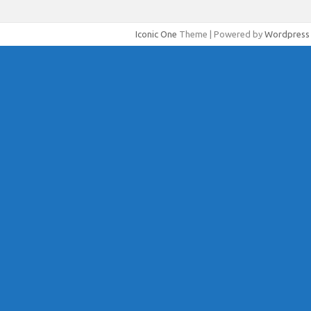
Iconic One
Theme | Powered by
Wordpress