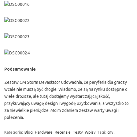
Podsumowanie
Zestaw CM Storm Devastator udowadnia, że peryferia dla graczy
wcale nie muszą być drogie. Wiadomo, że są na rynku dostępne o
wiele droższe, ale tutaj dostajemy wystarczającą jakość,
przykuwający uwagę design i wygodę użytkowania, a wszystko to
za niewielkie pieniądze. Moim zdaniem zestaw warty uwagi i
polecenia.
Kategoria:
Blog
Hardware
Recenzje
Testy
Wpisy
Tagi:
gry
,