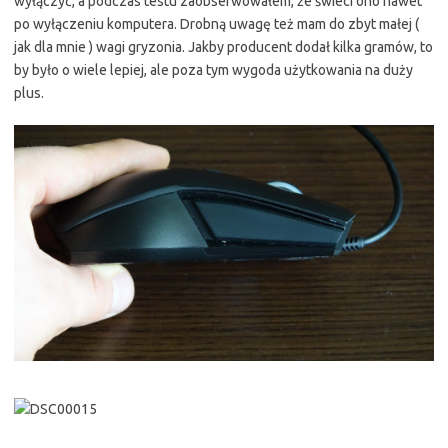
wyłączyć, a podczas testu zaobserwowałem, że świeci ono nawet
po wyłączeniu komputera. Drobną uwagę też mam do zbyt małej (
jak dla mnie ) wagi gryzonia. Jakby producent dodał kilka gramów, to
by było o wiele lepiej, ale poza tym wygoda użytkowania na duży
plus.