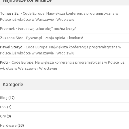
Najnowsze komentarze
Tomasz Sz.
-
Code Europe: Największa konferencja programistyczna w
Polsce już wkrótce w Warszawie i Wrocławiu
Przemek
-
Wirusową „chorobę” można leczyć
Zuzanna Stec
-
Pyszne.pl – Moja opinia + konkurs!
Paweł Steryd
-
Code Europe: Największa konferencja programistyczna w
Polsce już wkrótce w Warszawie i Wrocławiu
Piotr
-
Code Europe: Największa konferencja programistyczna w Polsce już
wkrótce w Warszawie i Wrocławiu
Kategorie
Blog
(17)
CSS
(3)
Gry
(9)
Hardware
(53)