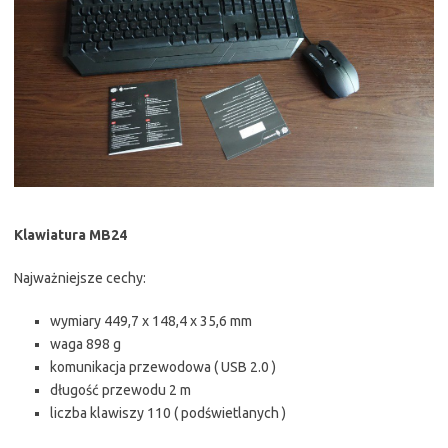
Klawiatura MB24
Najważniejsze cechy:
wymiary 449,7 x 148,4 x 35,6 mm
waga 898 g
komunikacja przewodowa ( USB 2.0 )
długość przewodu 2 m
liczba klawiszy 110 ( podświetlanych )