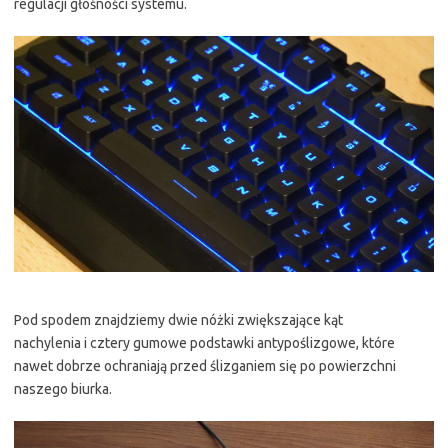
regulacji głośności systemu.
Pod spodem znajdziemy dwie nóżki zwiększające kąt
nachylenia i cztery gumowe podstawki antypoślizgowe, które
nawet dobrze ochraniają przed ślizganiem się po powierzchni
naszego biurka.