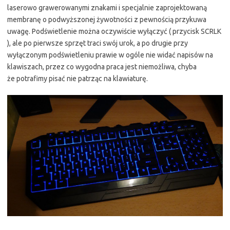
laserowo grawerowanymi znakami i specjalnie zaprojektowaną
membranę o podwyższonej żywotności z pewnością przykuwa
uwagę. Podświetlenie można oczywiście wyłączyć ( przycisk SCRLK
), ale po pierwsze sprzęt traci swój urok, a po drugie przy
wyłączonym podświetleniu prawie w ogóle nie widać napisów na
klawiszach, przez co wygodna praca jest niemożliwa, chyba
że potrafimy pisać nie patrząc na klawiaturę.