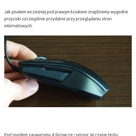
Jak pisałem wcześniej pod prawym kciukiem znajdziemy wygodne
przyciski szczególnie przydatne przy przeglądaniu stron
internetowych.
Pod spodem zauważymy 4 ślizgacze i sensor. W czasie testu