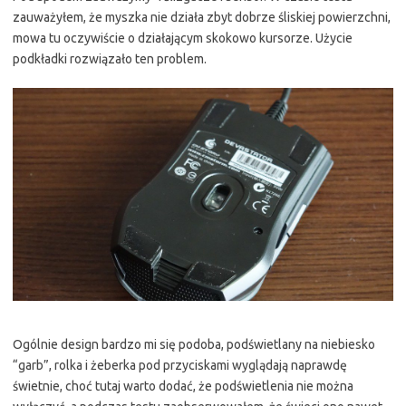
zauważyłem, że myszka nie działa zbyt dobrze śliskiej powierzchni,
mowa tu oczywiście o działającym skokowo kursorze. Użycie
podkładki rozwiązało ten problem.
Ogólnie design bardzo mi się podoba, podświetlany na niebiesko
“garb”, rolka i żeberka pod przyciskami wyglądają naprawdę
świetnie, choć tutaj warto dodać, że podświetlenia nie można