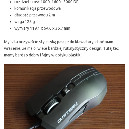
rozdzielczość 1000, 1600 i 2000 DPI
komunikacja przewodowa
długość przewodu 2 m
waga 128 g
wymiary 119,1 x 64,6 x 36,7 mm
Myszka oczywiście stylistyką pasuje do klawiatury, choć mam
wrażenie, że ma o wiele bardziej futurystyczny design. Tutaj też
mamy bardzo dobry i fajny w dotyku plastik.