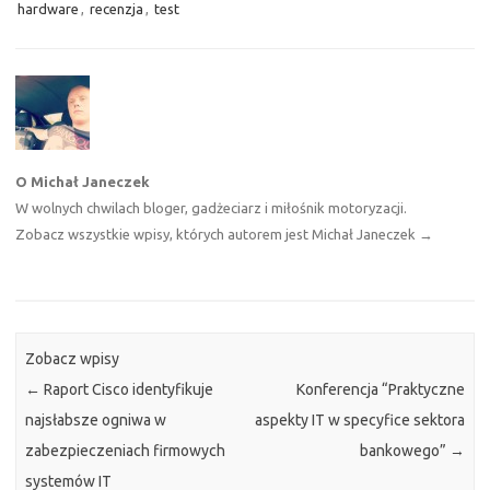
hardware
,
recenzja
,
test
O Michał Janeczek
W wolnych chwilach bloger, gadżeciarz i miłośnik motoryzacji.
Zobacz wszystkie wpisy, których autorem jest Michał Janeczek
→
Zobacz wpisy
←
Raport Cisco identyfikuje
Konferencja “Praktyczne
najsłabsze ogniwa w
aspekty IT w specyfice sektora
zabezpieczeniach firmowych
bankowego”
→
systemów IT