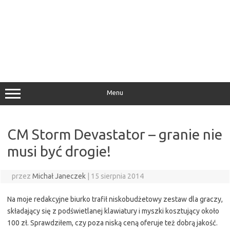
Menu
CM Storm Devastator – granie nie
musi być drogie!
przez
Michał Janeczek
|
15 sierpnia 2014
Na moje redakcyjne biurko trafił niskobudżetowy zestaw dla graczy,
składający się z podświetlanej klawiatury i myszki kosztujący około
100 zł. Sprawdziłem, czy poza niską ceną oferuje też dobrą jakość.