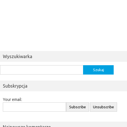
Wyszukiwarka
Szukaj:
Subskrypcja
Your email: