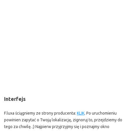
Interfejs
F.luxa ściągniemy ze strony producenta:
KLIK
. Po uruchomieniu
powinien zapytać o Twoją lokalizację, zignoruj to, przejdziemy do
tego za chwilę. ;) Najpierw przyjrzyjmy się i poznajmy okno