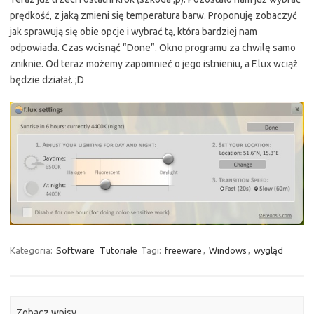
prędkość, z jaką zmieni się temperatura barw. Proponuję zobaczyć
jak sprawują się obie opcje i wybrać tą, która bardziej nam
odpowiada. Czas wcisnąć “Done”. Okno programu za chwilę samo
zniknie. Od teraz możemy zapomnieć o jego istnieniu, a F.lux wciąż
będzie działał. ;D
Kategoria:
Software
Tutoriale
Tagi:
freeware
,
Windows
,
wygląd
Zobacz wpisy