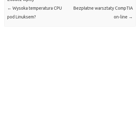
←
Wysoka temperatura CPU
Bezpłatne warsztaty CompTIA
pod Linuksem?
on-line
→