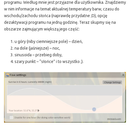
programu. Według mnie jest przyjazne dla użytkownika. Znajdziemy
w nim informacje na temat aktualnej temperatury barw, czasu do
wschodu/zachodu słońca (naprawdę przydatne ;D), opcję
dezaktywacji programu na jedną godzinę. Teraz skupmy się na
obszarze zajmującym większą jego część:
u góry (niby ciemniejsze pole) – dzień,
na dole (jaśniejsze) – noc,
sinusoida – przebieg doby,
szary punkt – “słońce” i to wszystko ;).