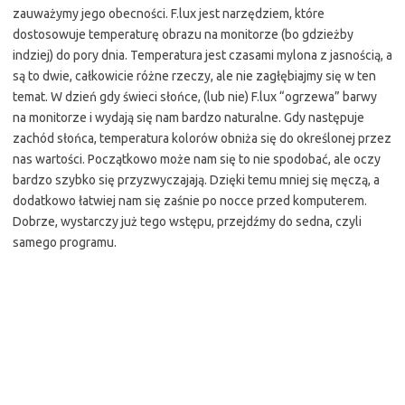
zauważymy jego obecności. F.lux jest narzędziem, które
dostosowuje temperaturę obrazu na monitorze (bo gdzieżby
indziej) do pory dnia. Temperatura jest czasami mylona z jasnością, a
są to dwie, całkowicie różne rzeczy, ale nie zagłębiajmy się w ten
temat. W dzień gdy świeci słońce, (lub nie) F.lux “ogrzewa” barwy
na monitorze i wydają się nam bardzo naturalne. Gdy następuje
zachód słońca, temperatura kolorów obniża się do określonej przez
nas wartości. Początkowo może nam się to nie spodobać, ale oczy
bardzo szybko się przyzwyczajają. Dzięki temu mniej się męczą, a
dodatkowo łatwiej nam się zaśnie po nocce przed komputerem.
Dobrze, wystarczy już tego wstępu, przejdźmy do sedna, czyli
samego programu.