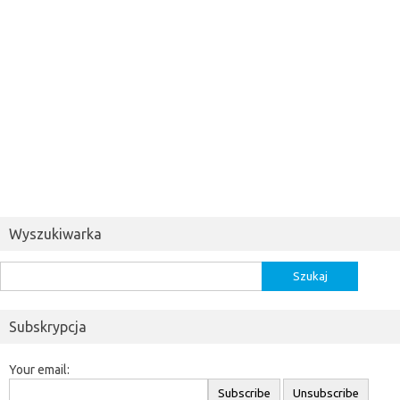
Wyszukiwarka
Szukaj:
Subskrypcja
Your email: