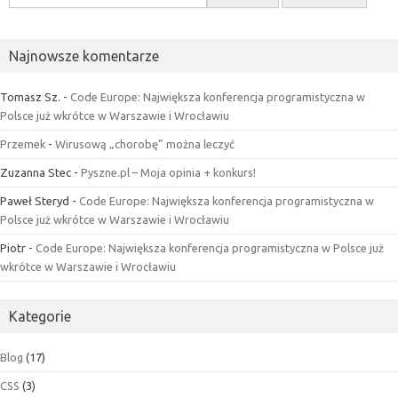
Najnowsze komentarze
Tomasz Sz.
-
Code Europe: Największa konferencja programistyczna w
Polsce już wkrótce w Warszawie i Wrocławiu
Przemek
-
Wirusową „chorobę” można leczyć
Zuzanna Stec
-
Pyszne.pl – Moja opinia + konkurs!
Paweł Steryd
-
Code Europe: Największa konferencja programistyczna w
Polsce już wkrótce w Warszawie i Wrocławiu
Piotr
-
Code Europe: Największa konferencja programistyczna w Polsce już
wkrótce w Warszawie i Wrocławiu
Kategorie
Blog
(17)
CSS
(3)