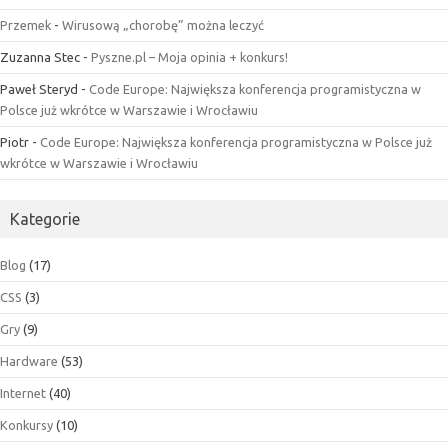
Przemek
-
Wirusową „chorobę” można leczyć
Zuzanna Stec
-
Pyszne.pl – Moja opinia + konkurs!
Paweł Steryd
-
Code Europe: Największa konferencja programistyczna w
Polsce już wkrótce w Warszawie i Wrocławiu
Piotr
-
Code Europe: Największa konferencja programistyczna w Polsce już
wkrótce w Warszawie i Wrocławiu
Kategorie
Blog
(17)
CSS
(3)
Gry
(9)
Hardware
(53)
Internet
(40)
Konkursy
(10)