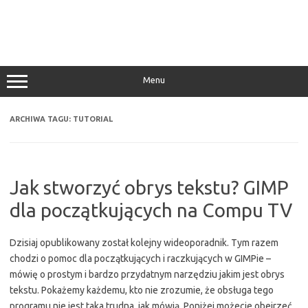
Menu
ARCHIWA TAGU:
TUTORIAL
Jak stworzyć obrys tekstu? GIMP
dla początkujących na Compu TV
Dzisiaj opublikowany został kolejny wideoporadnik. Tym razem
chodzi o pomoc dla początkujących i raczkujących w GIMPie –
mówię o prostym i bardzo przydatnym narzędziu jakim jest obrys
tekstu. Pokażemy każdemu, kto nie zrozumie, że obsługa tego
programu nie jest taka trudna, jak mówią. Poniżej możecie obejrzeć