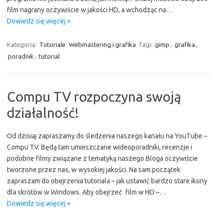
film nagrany oczywiście w jakości HD, a wchodząc na…
Dowiedz się więcej »
Kategoria:
Tutoriale
Webmastering i grafika
Tagi:
gimp
,
grafika
,
poradnik
,
tutorial
Compu TV rozpoczyna swoją
działalność!
Od dzisiaj zapraszamy do śledzenia naszego kanału na YouTube –
Compu TV. Będą tam umieszczane wideoporadniki, recenzje i
podobne filmy związane z tematyką naszego Bloga oczywiście
tworzone przez nas, w wysokiej jakości. Na sam początek
zapraszam do obejrzenia tutoriala – jak ustawić bardzo stare ikony
dla skrótów w Windows. Aby obejrzeć film w HD –…
Dowiedz się więcej »