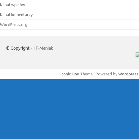
Kanał wpisów
Kanał komentarzy
WordPress.org
© Copyright -
IT-Maniak
Iconic One
Theme | Powered by
Wordpress