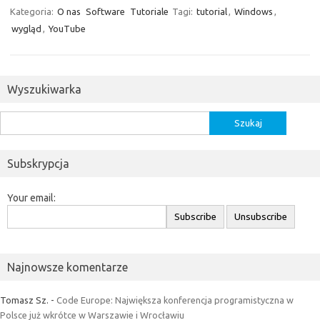
Kategoria:
O nas
Software
Tutoriale
Tagi:
tutorial
,
Windows
,
wygląd
,
YouTube
Wyszukiwarka
Szukaj:
Subskrypcja
Your email:
Najnowsze komentarze
Tomasz Sz.
-
Code Europe: Największa konferencja programistyczna w
Polsce już wkrótce w Warszawie i Wrocławiu