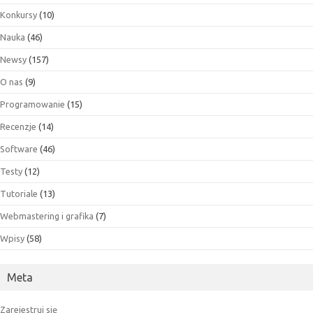
Konkursy
(10)
Nauka
(46)
Newsy
(157)
O nas
(9)
Programowanie
(15)
Recenzje
(14)
Software
(46)
Testy
(12)
Tutoriale
(13)
Webmastering i grafika
(7)
Wpisy
(58)
Meta
Zarejestruj się