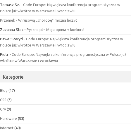
Tomasz Sz.
-
Code Europe: Największa konferencja programistyczna w
Polsce już wkrótce w Warszawie i Wrocławiu
Przemek
-
Wirusową „chorobę” można leczyć
Zuzanna Stec
-
Pyszne.pl – Moja opinia + konkurs!
Paweł Steryd
-
Code Europe: Największa konferencja programistyczna w
Polsce już wkrótce w Warszawie i Wrocławiu
Piotr
-
Code Europe: Największa konferencja programistyczna w Polsce już
wkrótce w Warszawie i Wrocławiu
Kategorie
Blog
(17)
CSS
(3)
Gry
(9)
Hardware
(53)
Internet
(40)