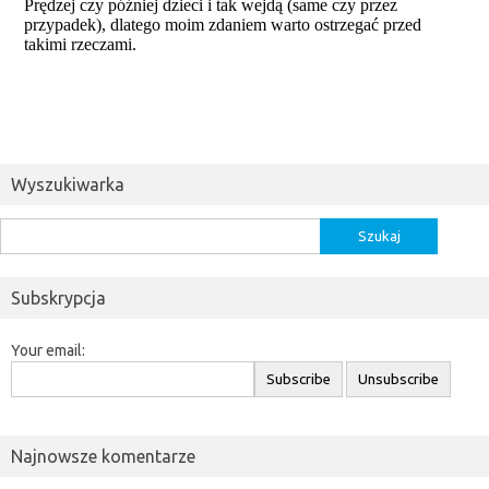
Wyszukiwarka
Szukaj:
Subskrypcja
Your email:
Najnowsze komentarze