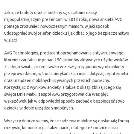
Jako, że tablety oraz smartfony są ostatnimi czasy
najpopularniejszymi prezentami w 2013 roku, nowa ankieta AVG
pomaga zrozumieć nowoczesnym mamom, w jaki sposób
udostępniać swój telefon dziecku i jak dbać o jego bezpieczeństwo
w sieci.
AVG Technologies, producent oprogramowania antywirusowego,
któremu zaufało już ponad 150 milionów aktywnych użytkowników
z całego świata, przedstawiło w zeszłym tygodniu wyniki ankiety
przeprowadzonej wśród amerykańskich mam, dotyczącej Internetu
oraz urządzeń mobilnych używanych przez ich pociechy.
Korzystając z wyników ankiety, a także z okazji zbliżającego się
święta Dnia Matki, zespół AVG przygotował dla Was pięć
wskazówek, jak w odpowiedni sposób zadbać o bezpieczeństwo
dziecka w dobie urządzeń mobilnych.
Wszyscy dobrze wiemy, że urządzenia mobilne są doskonałą formą
rozrywki, komunikacji, a także nauki, dlatego też rodzice coraz