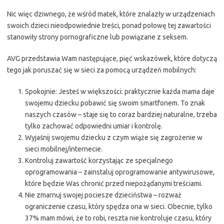
Nic więc dziwnego, że wśród matek, które znalazły w urządzeniach
swoich dzieci nieodpowiednie treści, ponad połowę tej zawartości
stanowiły strony pornograficzne lub powiązane z seksem.
AVG przedstawia Wam następujące, pięć wskazówek, które dotyczą
tego jak poruszać się w sieci za pomocą urządzeń mobilnych:
Spokojnie: Jesteś w większości: praktycznie każda mama daje
swojemu dziecku pobawić się swoim smartfonem. To znak
naszych czasów – staje się to coraz bardziej naturalne, trzeba
tylko zachować odpowiedni umiar i kontrolę.
Wyjaśnij swojemu dziecku z czym wiąże się zagrożenie w
sieci mobilnej/internecie.
Kontroluj zawartość korzystając ze specjalnego
oprogramowania – zainstaluj oprogramowanie antywirusowe,
które będzie Was chronić przed niepożądanymi treściami.
Nie zmarnuj swojej pociesze dzieciństwa – rozważ
ograniczenie czasu, który spędza ona w sieci. Obecnie, tylko
37% mam mówi, że to robi, reszta nie kontroluje czasu, który